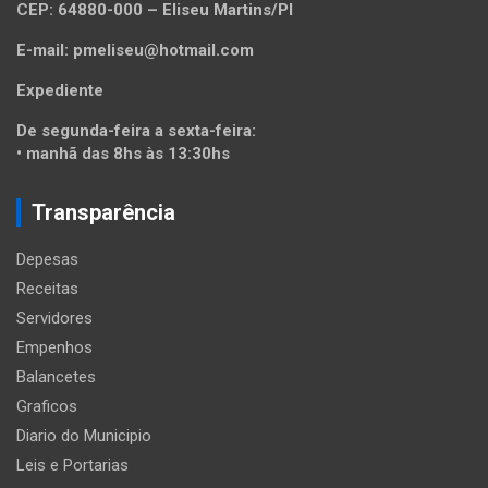
CEP: 64880-000 – Eliseu Martins/PI
E-mail: pmeliseu@hotmail.com
Expediente
De segunda-feira a sexta-feira:
• manhã das 8hs às 13:30hs
Transparência
Depesas
Receitas
Servidores
Empenhos
Balancetes
Graficos
Diario do Municipio
Leis e Portarias