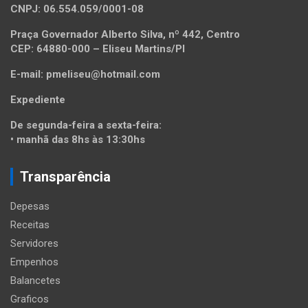
CNPJ: 06.554.059/0001-08
Praça Governador Alberto Silva, nº 442, Centro
CEP: 64880-000 – Eliseu Martins/PI
E-mail: pmeliseu@hotmail.com
Expediente
De segunda-feira a sexta-feira:
• manhã das 8hs às 13:30hs
Transparência
Depesas
Receitas
Servidores
Empenhos
Balancetes
Graficos