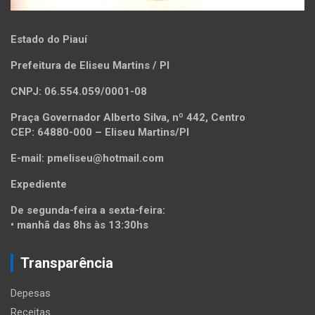
Estado do Piauí
Prefeitura de Eliseu Martins / PI
CNPJ: 06.554.059/0001-08
Praça Governador Alberto Silva, nº 442, Centro
CEP: 64880-000 – Eliseu Martins/PI
E-mail: pmeliseu@hotmail.com
Expediente
De segunda-feira a sexta-feira:
• manhã das 8hs às 13:30hs
Transparência
Depesas
Receitas