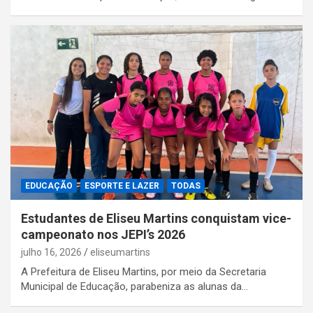
EDUCAÇÃO
ESPORTE E LAZER
TODAS
Estudantes de Eliseu Martins conquistam vice-
campeonato nos JEPI’s 2026
julho 16, 2026
eliseumartins
A Prefeitura de Eliseu Martins, por meio da Secretaria
Municipal de Educação, parabeniza as alunas da…