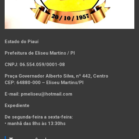
Estado do Piauí
Prefeitura de Eliseu Martins / PI
CNPJ: 06.554.059/0001-08
Praça Governador Alberto Silva, nº 442, Centro
CEP: 64880-000 – Eliseu Martins/PI
E-mail: pmeliseu@hotmail.com
Expediente
De segunda-feira a sexta-feira:
• manhã das 8hs às 13:30hs