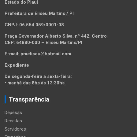
Estado do Piauí
Prefeitura de Eliseu Martins / PI
CNPJ: 06.554.059/0001-08
Praça Governador Alberto Silva, nº 442, Centro
CEP: 64880-000 – Eliseu Martins/PI
E-mail: pmeliseu@hotmail.com
Expediente
De segunda-feira a sexta-feira:
• manhã das 8hs às 13:30hs
Transparência
Depesas
Receitas
Servidores