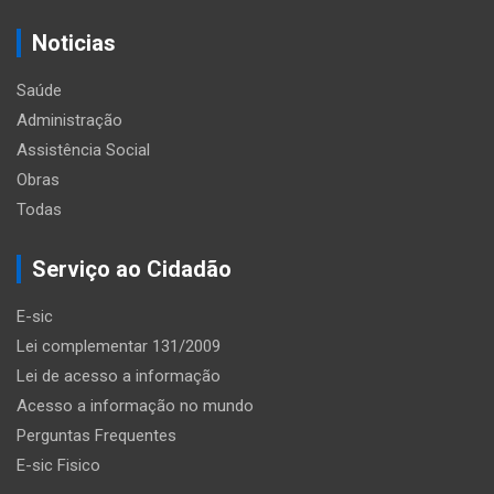
Noticias
Saúde
Administração
Assistência Social
Obras
Todas
Serviço ao Cidadão
E-sic
Lei complementar 131/2009
Lei de acesso a informação
Acesso a informação no mundo
Perguntas Frequentes
E-sic Fisico