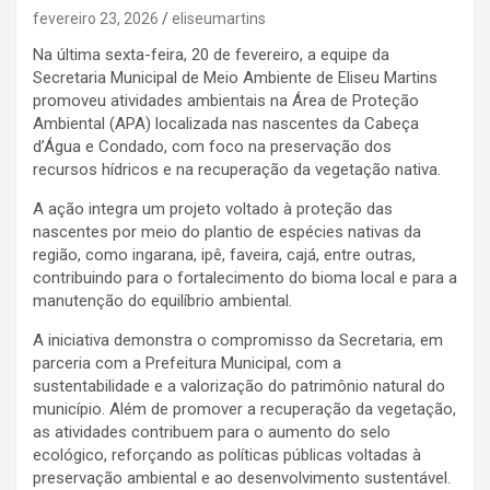
fevereiro 23, 2026
eliseumartins
Na última sexta-feira, 20 de fevereiro, a equipe da
Secretaria Municipal de Meio Ambiente de Eliseu Martins
promoveu atividades ambientais na Área de Proteção
Ambiental (APA) localizada nas nascentes da Cabeça
d’Água e Condado, com foco na preservação dos
recursos hídricos e na recuperação da vegetação nativa.
A ação integra um projeto voltado à proteção das
nascentes por meio do plantio de espécies nativas da
região, como ingarana, ipê, faveira, cajá, entre outras,
contribuindo para o fortalecimento do bioma local e para a
manutenção do equilíbrio ambiental.
A iniciativa demonstra o compromisso da Secretaria, em
parceria com a Prefeitura Municipal, com a
sustentabilidade e a valorização do patrimônio natural do
município. Além de promover a recuperação da vegetação,
as atividades contribuem para o aumento do selo
ecológico, reforçando as políticas públicas voltadas à
preservação ambiental e ao desenvolvimento sustentável.