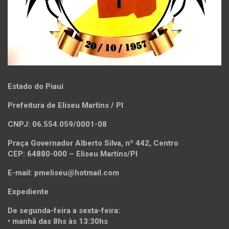
Estado do Piauí
Prefeitura de Eliseu Martins / PI
CNPJ: 06.554.059/0001-08
Praça Governador Alberto Silva, nº 442, Centro
CEP: 64880-000 – Eliseu Martins/PI
E-mail: pmeliseu@hotmail.com
Expediente
De segunda-feira a sexta-feira:
• manhã das 8hs às 13:30hs