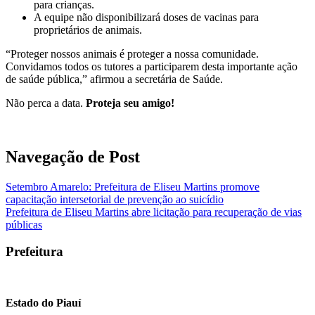
para crianças.
A equipe não disponibilizará doses de vacinas para
proprietários de animais.
“Proteger nossos animais é proteger a nossa comunidade.
Convidamos todos os tutores a participarem desta importante ação
de saúde pública,” afirmou a secretária de Saúde.
Não perca a data.
Proteja seu amigo!
Navegação de Post
Setembro Amarelo: Prefeitura de Eliseu Martins promove
capacitação intersetorial de prevenção ao suicídio
Prefeitura de Eliseu Martins abre licitação para recuperação de vias
públicas
Prefeitura
Estado do Piauí