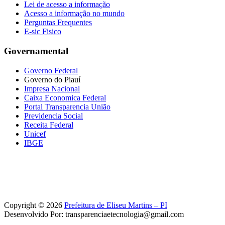
Lei de acesso a informação
Acesso a informação no mundo
Perguntas Frequentes
E-sic Fisico
Governamental
Governo Federal
Governo do Piauí
Impresa Nacional
Caixa Economica Federal
Portal Transparencia União
Previdencia Social
Receita Federal
Unicef
IBGE
Copyright © 2026
Prefeitura de Eliseu Martins – PI
Desenvolvido Por: transparenciaetecnologia@gmail.com