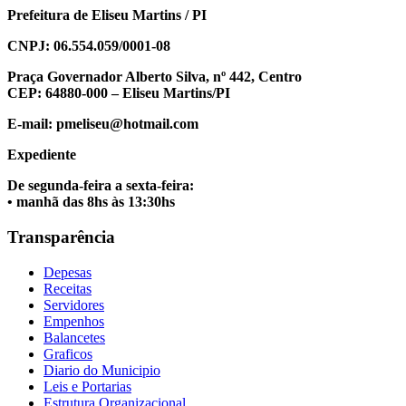
Prefeitura de Eliseu Martins / PI
CNPJ: 06.554.059/0001-08
Praça Governador Alberto Silva, nº 442, Centro
CEP: 64880-000 – Eliseu Martins/PI
E-mail: pmeliseu@hotmail.com
Expediente
De segunda-feira a sexta-feira:
• manhã das 8hs às 13:30hs
Transparência
Depesas
Receitas
Servidores
Empenhos
Balancetes
Graficos
Diario do Municipio
Leis e Portarias
Estrutura Organizacional