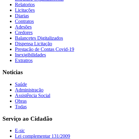
Relatorios
Licitações
Diarias
Contratos
Adesões
Credores
Balancetes Digitalizados
Dispensa Licitação
Prestação de Contas Covid-19
Inexigibilidades
Extratros
Noticias
Saúde
Administração
Assistência Social
Obras
Todas
Serviço ao Cidadão
E-sic
Lei complementar 131/2009