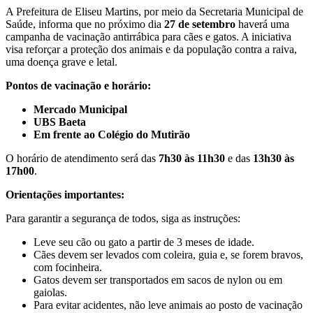
A Prefeitura de Eliseu Martins, por meio da Secretaria Municipal de
Saúde, informa que no próximo dia
27 de setembro
haverá uma
campanha de vacinação antirrábica para cães e gatos. A iniciativa
visa reforçar a proteção dos animais e da população contra a raiva,
uma doença grave e letal.
Pontos de vacinação e horário:
Mercado Municipal
UBS Baeta
Em frente ao Colégio do Mutirão
O horário de atendimento será das
7h30 às 11h30
e das
13h30 às
17h00
.
Orientações importantes:
Para garantir a segurança de todos, siga as instruções:
Leve seu cão ou gato a partir de 3 meses de idade.
Cães devem ser levados com coleira, guia e, se forem bravos,
com focinheira.
Gatos devem ser transportados em sacos de nylon ou em
gaiolas.
Para evitar acidentes, não leve animais ao posto de vacinação