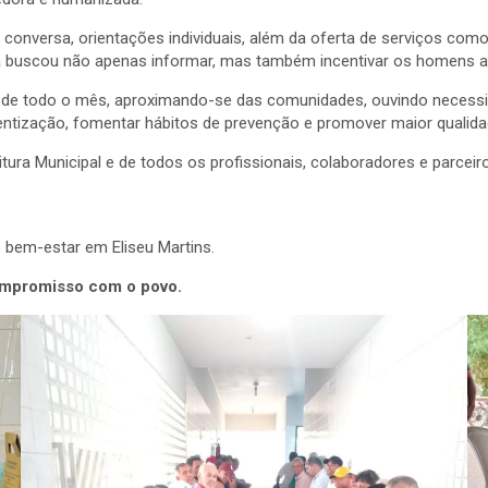
 conversa, orientações individuais, além da oferta de serviços como 
ativa buscou não apenas informar, mas também incentivar os homens
de todo o mês, aproximando-se das comunidades, ouvindo necessida
ientização, fomentar hábitos de prevenção e promover maior qualida
itura Municipal e de todos os profissionais, colaboradores e parc
bem-estar em Eliseu Martins.
compromisso com o povo.