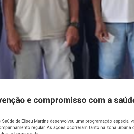
evenção e compromisso com a saú
de Saúde de Eliseu Martins desenvolveu uma programação especial 
ompanhamento regular. As ações ocorreram tanto na zona urbana qu
edora e humanizada.