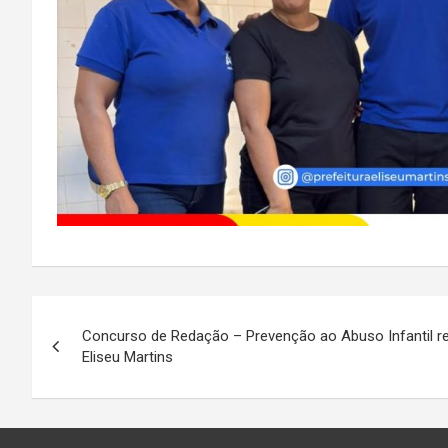
Navegação
Concurso de Redação – Prevenção ao Abuso Infantil r
de
Eliseu Martins
Post