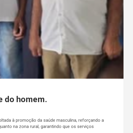
de do homem.
voltada à promoção da saúde masculina, reforçando a
anto na zona rural, garantindo que os serviços