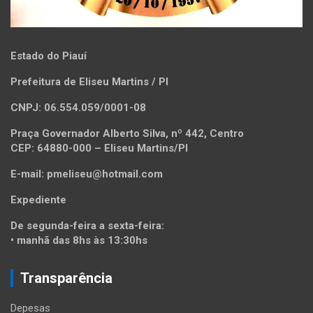
Estado do Piauí
Prefeitura de Eliseu Martins / PI
CNPJ: 06.554.059/0001-08
Praça Governador Alberto Silva, nº 442, Centro
CEP: 64880-000 – Eliseu Martins/PI
E-mail: pmeliseu@hotmail.com
Expediente
De segunda-feira a sexta-feira:
• manhã das 8hs às 13:30hs
Transparência
Depesas