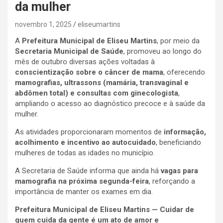
da mulher
novembro 1, 2025
eliseumartins
A
Prefeitura Municipal de Eliseu Martins
, por meio da
Secretaria Municipal de Saúde
, promoveu ao longo do
mês de outubro diversas ações voltadas à
conscientização sobre o câncer de mama
, oferecendo
mamografias, ultrassons (mamária, transvaginal e
abdômen total) e consultas com ginecologista
,
ampliando o acesso ao diagnóstico precoce e à saúde da
mulher.
As atividades proporcionaram momentos de
informação,
acolhimento e incentivo ao autocuidado
, beneficiando
mulheres de todas as idades no município.
A Secretaria de Saúde informa que ainda há
vagas para
mamografia na próxima segunda-feira
, reforçando a
importância de manter os exames em dia.
Prefeitura Municipal de Eliseu Martins — Cuidar de
quem cuida da gente é um ato de amor e