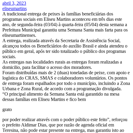
abril 3, 2023
eliseumartins
A tradicional entrega de peixes às famílias beneficiárias dos
programas sociais em Eliseu Martins aconteceu em três dias este
ano, de segunda-feira (03/04) à quarta-feira (05/04) desta semana a
Prefeitura Municipal garantiu uma Semana Santa mais farta para os
eliseumartinenses.
A entrega, realizada através da Secretaria de Assistência Social,
alcançou todos os Beneficiários do auxílio Brasil e ainda atendeu o
público em geral, após ter sido totalizado o público dos programas
sociais.
As entregas nas localidades rurais as entregas foram realizadas a
domicilio, para facilitar o acesso dos moradores.
Foram distribuídas mais de 2 (duas) toneladas de peixe, com apoio e
logística do CRAS, SMAS e colaboradores voluntários. Os pontos
de entrega foram espalhados por todo o município, incluindo a Zona
Urbana e Zona Rural, de acordo com a programação divulgada.
“O principal alimento da Semana Santa está garantido na mesa
dessas famílias em Eliseu Martins e fico bem
grato
por poder realizar através com o poder público este feito”, reforçou
o prefeito Aldimar Dias, que por razão de agenda oficial em
Teresina, não pode estar presente na entrega, mas garantiu isto ao