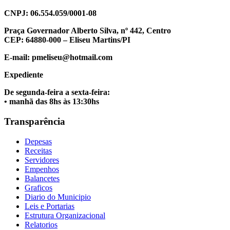
CNPJ: 06.554.059/0001-08
Praça Governador Alberto Silva, nº 442, Centro
CEP: 64880-000 – Eliseu Martins/PI
E-mail: pmeliseu@hotmail.com
Expediente
De segunda-feira a sexta-feira:
• manhã das 8hs às 13:30hs
Transparência
Depesas
Receitas
Servidores
Empenhos
Balancetes
Graficos
Diario do Municipio
Leis e Portarias
Estrutura Organizacional
Relatorios