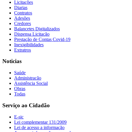
Licitações
Diarias
Contratos
Adesões
Credores
Balancetes Digitalizados
Dispensa Licitação
Prestação de Contas Covid-19
Inexigibilidades
Extratros
Noticias
Saúde
Administração
Assistência Social
Obras
Todas
Serviço ao Cidadão
E-sic
Lei complementar 131/2009
Lei de acesso a informação