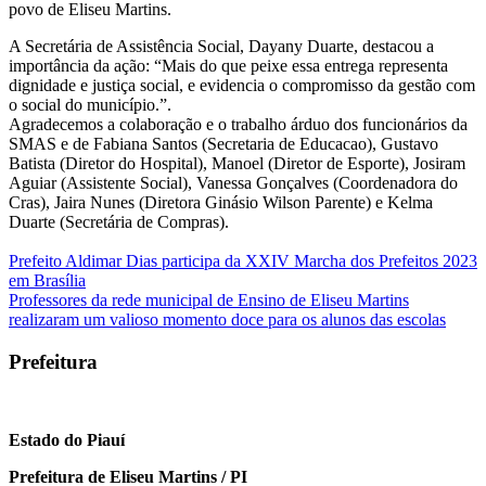
povo de Eliseu Martins.
A Secretária de Assistência Social, Dayany Duarte, destacou a
importância da ação: “Mais do que peixe essa entrega representa
dignidade e justiça social, e evidencia o compromisso da gestão com
o social do município.”.
Agradecemos a colaboração e o trabalho árduo dos funcionários da
SMAS e de Fabiana Santos (Secretaria de Educacao), Gustavo
Batista (Diretor do Hospital), Manoel (Diretor de Esporte), Josiram
Aguiar (Assistente Social), Vanessa Gonçalves (Coordenadora do
Cras), Jaira Nunes (Diretora Ginásio Wilson Parente) e Kelma
Duarte (Secretária de Compras).
Navegação
Prefeito Aldimar Dias participa da XXIV Marcha dos Prefeitos 2023
em Brasília
de
Professores da rede municipal de Ensino de Eliseu Martins
Post
realizaram um valioso momento doce para os alunos das escolas
Prefeitura
Estado do Piauí
Prefeitura de Eliseu Martins / PI